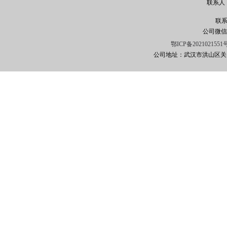
联系人
徐经理
联系电
公司微信
鄂ICP备2021021551
公司地址：武汉市洪山区关山大