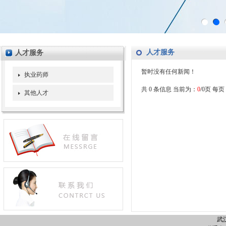
人才服务
人才服务
暂时没有任何新闻！
执业药师
共 0 条信息 当前为：
0
/0页 每页 
其他人才
武