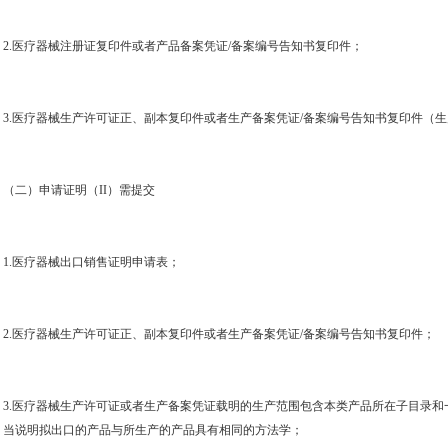
2.
医疗器械注册证复印件或者产品备案凭证
/
备案编号告知书复印件；
3.
医疗器械生产许可证正、副本复印件或者生产备案凭证
/
备案编号告知书复印件（生
（二）申请证明（
II
）需提交
1.
医疗器械出口销售证明申请表；
2.
医疗器械生产许可证正、副本复印件或者生产备案凭证
/
备案编号告知书复印件；
3.
医疗器械生产许可证或者生产备案凭证载明的生产范围包含本类产品所在子目录和
当说明拟出口的产品与所生产的产品具有相同的方法学；