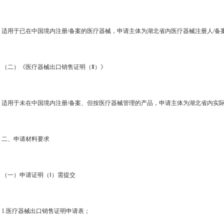
适用于已在中国境内注册
/
备案的医疗器械，申请主体为湖北省内医疗器械注册人
/
备
（二）《医疗器械出口销售证明（Ⅱ）》
适用于未在中国境内注册
/
备案、但按医疗器械管理的产品，申请主体为湖北省内实
二、申请材料要求
（一）申请证明（Ⅰ）需提交
1.
医疗器械出口销售证明申请表；