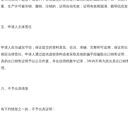
案、生产许可被吊销、撤销、注销的，证明自动失效；证明有效期届满、载明信息发
五、申请人主体责任
申请人应当诚实守信，保证提交的资料真实、合法、准确、完整和可追溯，保证所出
相应法律责任。申请人通过提供虚假资料或者采取其他欺骗手段骗取出口销售证明，
具的出口销售证明予以公示作废，并在信用档案中记录，
5
年内不再为其出具出口销
理。
六、不予出具情形
有下列情形之一的，不予出具证明：