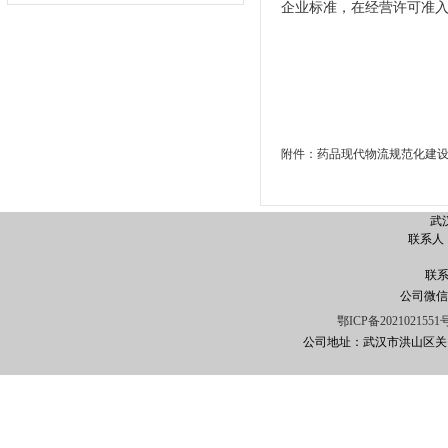
企业标准，在经营许可准
附件：
药品现代物流规范化建
武
联系人
徐经理
联系电
公司微信
鄂ICP备2021021551
公司地址：武汉市洪山区关山大